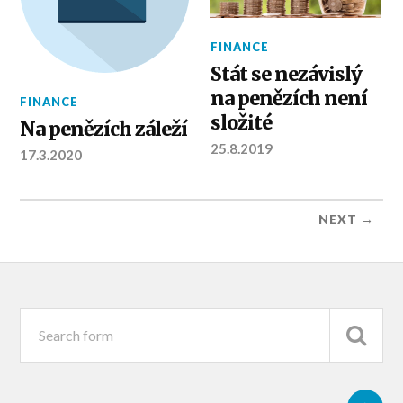
FINANCE
Stát se nezávislý
na penězích není
FINANCE
složité
Na penězích záleží
25.8.2019
17.3.2020
NEXT →