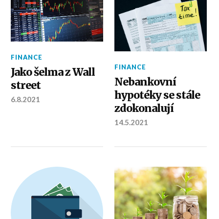
FINANCE
FINANCE
Jako šelma z Wall
Nebankovní
street
hypotéky se stále
6.8.2021
zdokonalují
14.5.2021