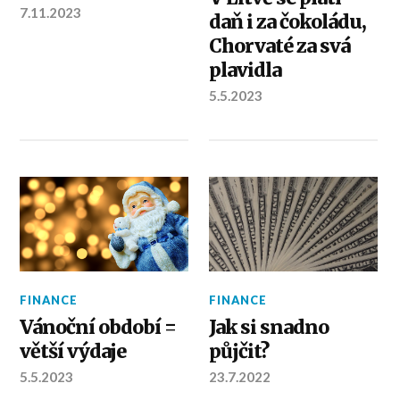
7.11.2023
daň i za čokoládu,
Chorvaté za svá
plavidla
5.5.2023
FINANCE
FINANCE
Vánoční období =
Jak si snadno
větší výdaje
půjčit?
5.5.2023
23.7.2022