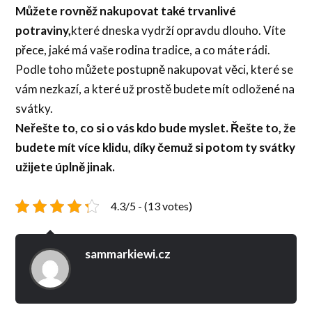
Můžete rovněž nakupovat také trvanlivé
potraviny,
které dneska vydrží opravdu dlouho. Víte
přece, jaké má vaše rodina tradice, a co máte rádi.
Podle toho můžete postupně nakupovat věci, které se
vám nezkazí, a které už prostě budete mít odložené na
svátky.
Neřešte to, co si o vás kdo bude myslet. Řešte to, že
budete mít více klidu, díky čemuž si potom ty svátky
užijete úplně jinak.
4.3/5 - (13 votes)
sammarkiewi.cz