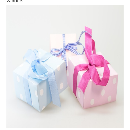
vánoce.