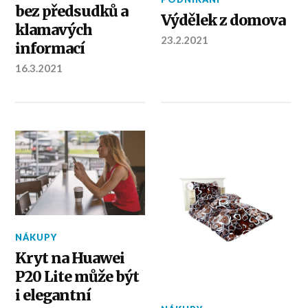
bez předsudků a
Výdělek z domova
klamavých
23.2.2021
informací
16.3.2021
NÁKUPY
Kryt na Huawei
P20 Lite může být
i elegantní