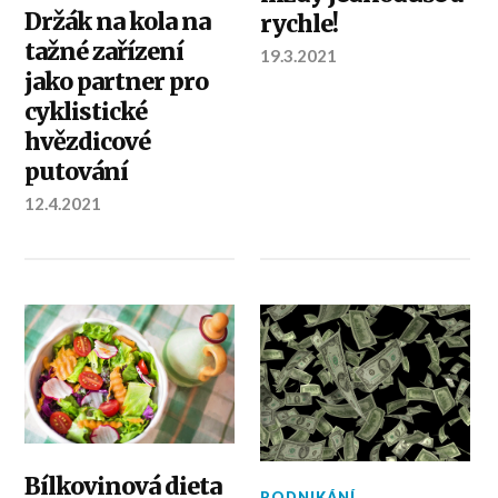
Držák na kola na
rychle!
tažné zařízení
19.3.2021
jako partner pro
cyklistické
hvězdicové
putování
12.4.2021
Bílkovinová dieta
PODNIKÁNÍ