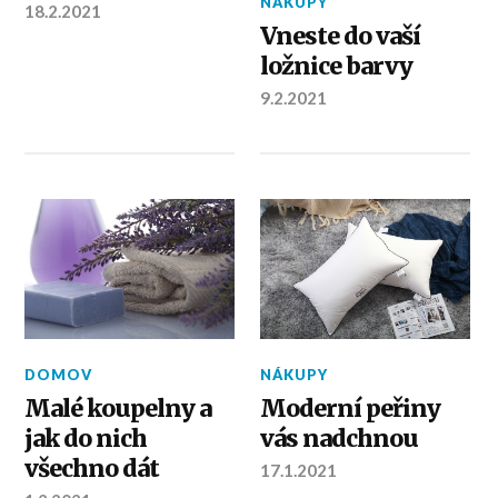
NÁKUPY
18.2.2021
Vneste do vaší
ložnice barvy
9.2.2021
NÁKUPY
DOMOV
Moderní peřiny
Malé koupelny a
vás nadchnou
jak do nich
všechno dát
17.1.2021