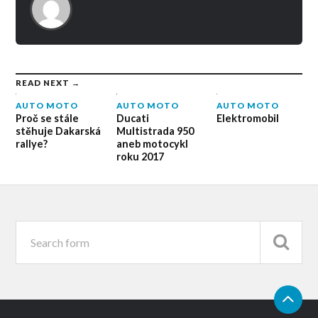
READ NEXT →
AUTO MOTO
AUTO MOTO
AUTO MOTO
Elektromobil
Proč se stále
Ducati
stěhuje Dakarská
Multistrada 950
rallye?
aneb motocykl
roku 2017