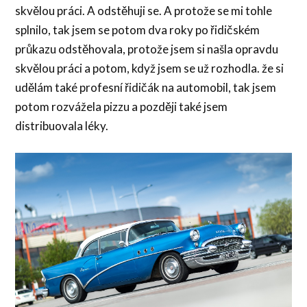
skvělou práci. A odstěhuji se. A protože se mi tohle
splnilo, tak jsem se potom dva roky po řidičském
průkazu odstěhovala, protože jsem si našla opravdu
skvělou práci a potom, když jsem se už rozhodla. že si
udělám také profesní řidičák na automobil, tak jsem
potom rozvážela pizzu a později také jsem
distribuovala léky.