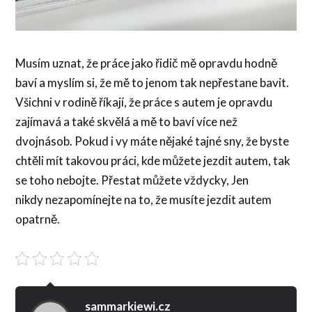
Musím uznat, že práce jako řidič mě opravdu hodně
baví a myslím si, že mě to jenom tak nepřestane bavit.
Všichni v rodině říkají, že práce s autem je opravdu
zajímavá a také skvělá a mě to baví více než
dvojnásob. Pokud i vy máte nějaké tajné sny, že byste
chtěli mít takovou práci, kde můžete jezdit autem, tak
se toho nebojte. Přestat můžete vždycky, Jen
nikdy nezapomínejte na to, že musíte jezdit autem
opatrně.
sammarkiewi.cz