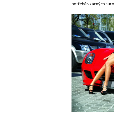
potřebě vzácných suro