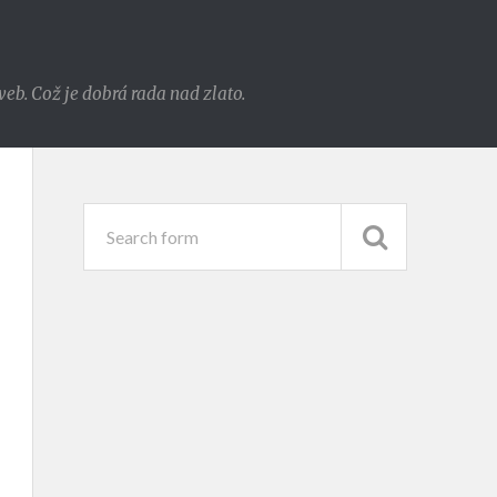
eb. Což je dobrá rada nad zlato.