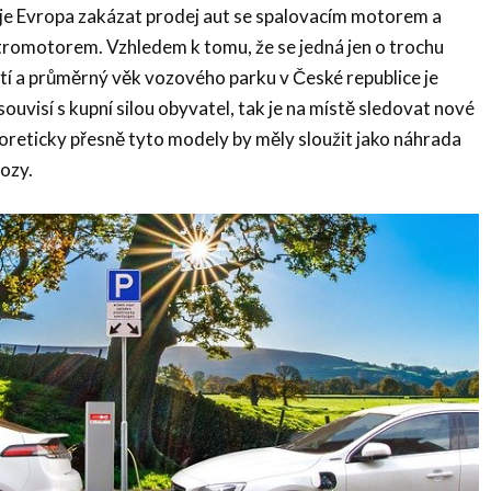
 Evropa zakázat prodej aut se spalovacím motorem a
ktromotorem. Vzhledem k tomu, že se jedná jen o trochu
etí a průměrný věk vozového parku v České republice je
souvisí s kupní silou obyvatel, tak je na místě sledovat nové
oreticky přesně tyto modely by měly sloužit jako náhrada
vozy.