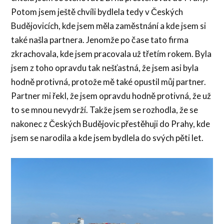
Potom jsem ještě chvíli bydlela tedy v Českých
Budějovicích, kde jsem měla zaměstnání a kde jsem si
také našla partnera. Jenomže po čase tato firma
zkrachovala, kde jsem pracovala už třetím rokem. Byla
jsem z toho opravdu tak nešťastná, že jsem asi byla
hodně protivná, protože mě také opustil můj partner.
Partner mi řekl, že jsem opravdu hodně protivná, že už
to se mnou nevydrží. Takže jsem se rozhodla, že se
nakonec z Českých Budějovic přestěhuji do Prahy, kde
jsem se narodila a kde jsem bydlela do svých pěti let.