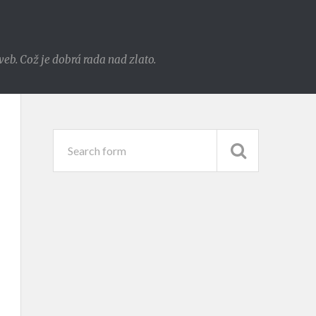
eb. Což je dobrá rada nad zlato.