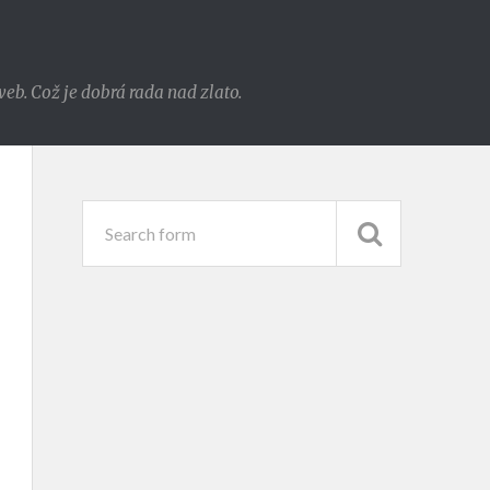
eb. Což je dobrá rada nad zlato.