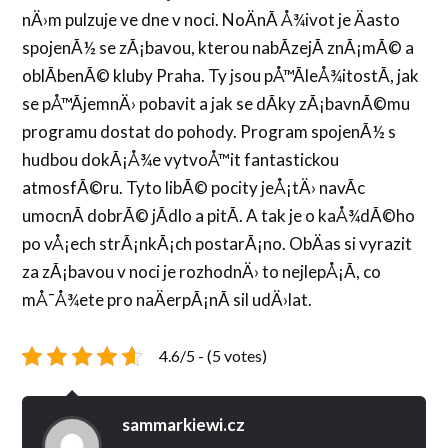
nÄ›m pulzuje ve dne v noci. NoÄnÃ­ Å¾ivot je Äasto
spojenÃ½ se zÃ¡bavou, kterou nabÃ­zejÃ­ znÃ¡mÃ© a
oblÃ­benÃ© kluby Praha. Ty jsou pÅ™Ã­leÅ¾itostÃ­, jak
se pÅ™Ã­jemnÄ› pobavit a jak se dÃ­ky zÃ¡bavnÃ©mu
programu dostat do pohody. Program spojenÃ½ s
hudbou dokÃ¡Å¾e vytvoÅ™it fantastickou
atmosfÃ©ru. Tyto libÃ© pocity jeÅ¡tÄ› navÃ­c
umocnÃ­ dobrÃ© jÃ­dlo a pitÃ­. A tak je o kaÅ¾dÃ©ho
po vÅ¡ech strÃ¡nkÃ¡ch postarÃ¡no. ObÄas si vyrazit
za zÃ¡bavou v noci je rozhodnÄ› to nejlepÅ¡Ã­, co
mÅ¯Å¾ete pro naÄerpÃ¡nÃ­ sil udÄ›lat.
4.6/5 - (5 votes)
sammarkiewi.cz