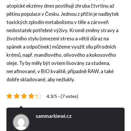
atopické ekzémy dnes postihují zhruba čtvrtinu až
pětinu populace v Česku. Jednou z příčin je nadbytek
toxických zplodin metabolismu v těle a zároveň
nedostatek potřebné výživy. Kromě změny stravy a
životního stylu (omezení stresu a větší důraz na
spánek a odpočinek) můžeme využít sílu přírodních
krémů, např. mandlového, olivového a kokosového
oleje. Ty by měly být ovšem lisovány za studena,
nerafinované, v BIO kvalitě, případně RAW, a také
dobře skladované, aby nežlukly.
4.3/5 - (7 votes)
sammarkiewi.cz