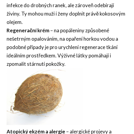
infekce do drobných ranek, ale zároveň odebírají
živiny. Ty mohou muži i ženy doplnit právě kokosovým
olejem.
Regenerační krém
– na popáleniny způsobené
nešetrným opalováním, na opaření horkou vodou a
podobné případy je pro urychlení regenerace tkání
ideálním prostředkem. Výživné látky pomáhají i
zpomalit stárnutí pokožky.
Atopický ekzém a alergie
– alergické projevy a