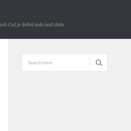
eb. Což je dobrá rada nad zlato.