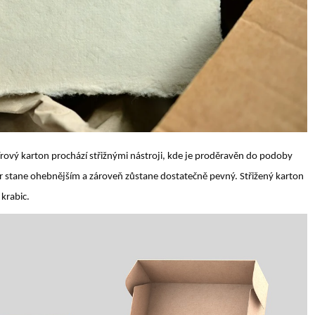
rový karton prochází střižnými nástroji, kde je proděravěn do podoby
r stane ohebnějším a zároveň zůstane dostatečně pevný. Střižený karton
 krabic.