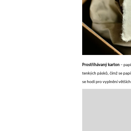
Prostříhávaný karton
– papí
tenkých pásků, čímž se papí
se hodí pro vyplnění větších